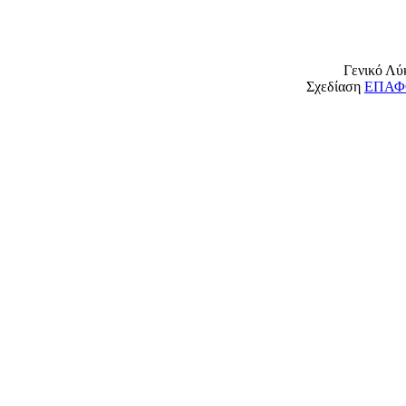
Γενικό Λύ
Σχεδίαση
ΕΠΑΦΟ