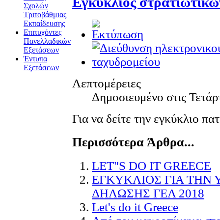
Εγκύκλιος στρατιωτικώ
Σχολών
Τριτοβάθμιας
Εκπαίδευσης
Επιτυχόντες
Πανελλαδικών
Εξετάσεων
Έντυπα
Εξετάσεων
Λεπτομέρειες
Δημοσιευμένο στις Τετάρ
Για να δείτε την εγκύκλιο πα
Περισσότερα Άρθρα...
LET"S DO IT GREECE
EΓΚΥΚΛΙΟΣ ΓΙΑ ΤΗΝ
ΔΗΛΩΣΗΣ ΓΕΛ 2018
Let's do it Greece