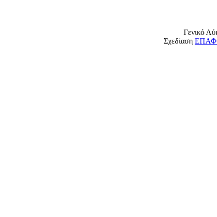
Γενικό Λύ
Σχεδίαση
ΕΠΑΦΟ